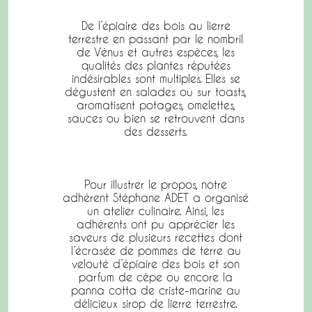
De l’épiaire des bois au lierre
terrestre en passant par le nombril
de Vénus et autres espèces, les
qualités des plantes réputées
indésirables sont multiples. Elles se
dégustent en salades ou sur toasts,
aromatisent potages, omelettes,
sauces ou bien se retrouvent dans
des desserts.
Pour illustrer le propos, notre
adhérent Stéphane ADET a organisé
un atelier culinaire. Ainsi, les
adhérents ont pu apprécier les
saveurs de plusieurs recettes dont
l’écrasée de pommes de terre au
velouté d’épiaire des bois et son
parfum de cèpe ou encore la
panna cotta de criste-marine au
délicieux sirop de lierre terrestre.