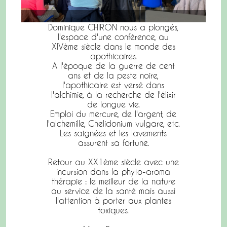
Dominique CHIRON nous a plongés,
l'espace d'une conférence, au
XIVème siècle dans le monde des
apothicaires.
A l'époque de la guerre de cent
ans et de la peste noire,
l'apothicaire est versé dans
l'alchimie, à la recherche de l'élixir
de longue vie.
Emploi du mercure, de l'argent, de
l'alchemille, Chelidonium vulgare, etc.
Les saignées et les lavements
assurent sa fortune.
Retour au XX1ème siècle avec une
incursion dans la phyto-aroma
thérapie : le meilleur de la nature
au service de la santé mais aussi
l'attention à porter aux plantes
toxiques.