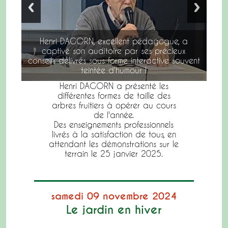
Henri DAGORN, excellent pédagogue, a
captivé son auditoire par ses précieux
conseils délivrés sous forme interactive souvent
teintée d'humour !
Henri DAGORN a présenté les
différentes formes de taille des
arbres fruitiers à opérer au cours
de l'année.
Des enseignements professionnels
livrés à la satisfaction de tous, en
attendant les démonstrations sur le
terrain le 25 janvier 2025.
samedi 09 novembre 2024
Le jardin en hiver