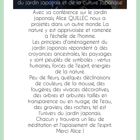
du jardin japonais et de la culture japonaise
Avec sa conférence sur le jardin
japonais, Alice QUILLEC nous a
projetés dans un autre monde. La
nature y est apprivoisée et ramenée
à l'échelle de l'homme.
Les principes d'aménagement du
jardin japonais répondent à des
croyances ancestrales, les paysages
y sont peuplés de symboles : vertus
humaines, forces de l'esprit, énergies
de la nature.
Peu de fleurs, quelques déclinaisons
de couleurs, de la mousse, des
fougères, des vivaces décoratives,
des arbres et arbustes taillés en
transparence ou en nuage, de l'eau,
des graviers, des rochers, tel est
l'univers du jardin japonais.
Chacun y trouvera un lieu de
méditation et l'apaisement de l'esprit.
Merci Alice !