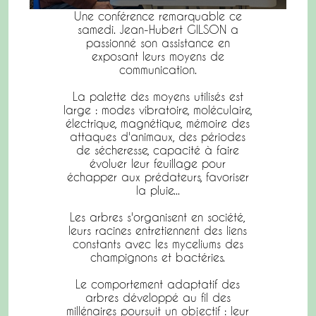
Une conférence remarquable ce
samedi. Jean-Hubert GILSON a
passionné son assistance en
exposant leurs moyens de
communication.
La palette des moyens utilisés est
large : modes vibratoire, moléculaire,
électrique, magnétique, mémoire des
attaques d'animaux, des périodes
de sécheresse, capacité à faire
évoluer leur feuillage pour
échapper aux prédateurs, favoriser
la pluie...
Les arbres s'organisent en société,
leurs racines entretiennent des liens
constants avec les myceliums des
champignons et bactéries.
Le comportement adaptatif des
arbres développé au fil des
millénaires poursuit un objectif : leur