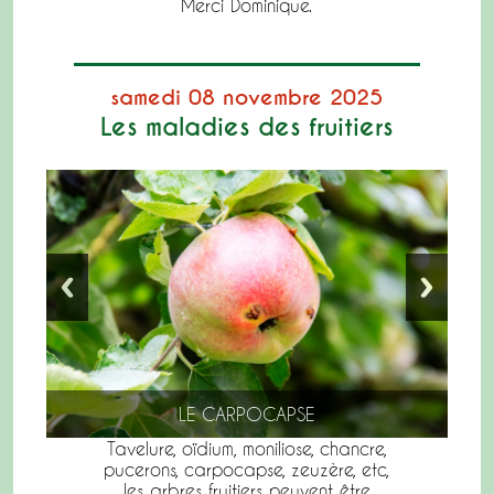
Merci Dominique.
samedi 08 novembre 2025
Les maladies des fruitiers
LE CARPOCAPSE
Tavelure, oïdium, moniliose, chancre,
pucerons, carpocapse, zeuzère, etc,
les arbres fruitiers peuvent être