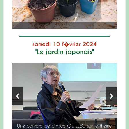
samedi 10 f�vrier 2024
"Le jardin japonais"
Une conférence d'Alice QUILLEC sur le thème