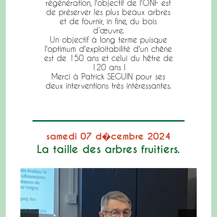
régénération, l'objectif de l'ONF est
de préserver les plus beaux arbres
et de fournir, in fine, du bois
d’œuvre.
Un objectif à long terme puisque
l'optimum d'exploitabilité d'un chêne
est de 150 ans et celui du hêtre de
120 ans !
Merci à Patrick SEGUIN pour ses
deux interventions très intéressantes.
samedi 07 d�cembre 2024
La taille des arbres fruitiers.